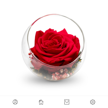
Daisy