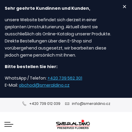
✕
Sehr geehrte Kundinnen und Kunden,
unsere Website befindet sich derzeit in einer
geplanten Umstrukturierung. Aktuell dient sie
ausschließlich als Online-Katalog unserer Produkte.
Direkte Bestellungen über den E-Shop sind
vorübergehend ausgesetzt, wir bearbeiten diese
jedoch gerne persönlich mit Ihnen.
Bitte bestellen Sie hier:
WhatsApp / Telefon:
+420 739 562 301
E-Mail:
obchod@smeraldino.cz
+420 739 012 039
info@smeraldino.cz