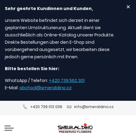
✕
Sehr geehrte Kundinnen und Kunden,
unsere Website befindet sich derzeit in einer
geplanten Umstrukturierung. Aktuell dient sie
ausschließlich als Online-Katalog unserer Produkte.
Direkte Bestellungen über den E-Shop sind
vorübergehend ausgesetzt, wir bearbeiten diese
jedoch gerne persönlich mit Ihnen.
Bitte bestellen Sie hier:
WhatsApp / Telefon:
+420 739 562 301
E-Mail:
obchod@smeraldino.cz
+420 739 012 039
info@smeraldino.cz