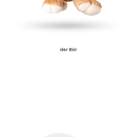
der Bär