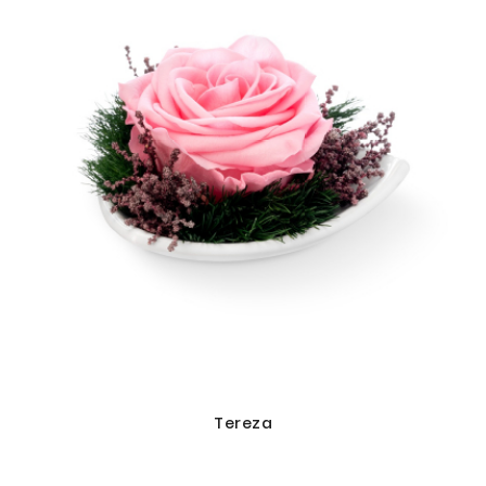
Tereza